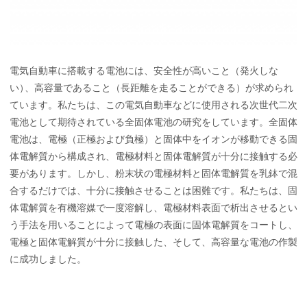
電気自動車に搭載する電池には、安全性が高いこと（発火しな
い
）
、高容量であること（長距離を走ることができる）が求められ
ています。私たちは、この電気自動車などに使用される次世代二次
電池として期待されている全固体電池の研究をしています。全固体
電池は、電極（正極および負極）と固体中をイオンが移動できる固
体電解質から構成され、電極材料と固体電解質が十分に接触する必
要があります。しかし、粉末状の電極材料と固体電解質を乳鉢で混
合するだけでは、十分に接触させることは困難です。私たちは、固
体電解質を有機溶媒で一度溶解し、電極材料表面で析出させるとい
う手法を用いることによって電極の表面に固体電解質をコートし、
電極と固体電解質が十分に接触した、そして、高容量な電池の作製
に成功しました。